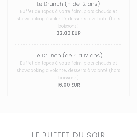
Le Drunch (+ de 12 ans)
Buffet de tapas à votre faim, plats chauds et
showcooking à volonté, desserts à volonté (hors
boissons)
32,00 EUR
Le Drunch (de 6 à 12 ans)
Buffet de tapas à votre faim, plats chauds et
showcooking à volonté, desserts à volonté (hors
boissons)
16,00 EUR
LE BUFFET DU SOIR