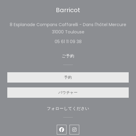
Barricot
8 Esplanade Compans Caffarelli - Dans l'hôtel Mercure
((新しいウィンドウで開き
31000 Toulouse
05 61 11 09 38
ご予約
予約
バウチャー
フォローしてください
Facebook ((新しいウィンドウ
Instagram ((新しいウィ