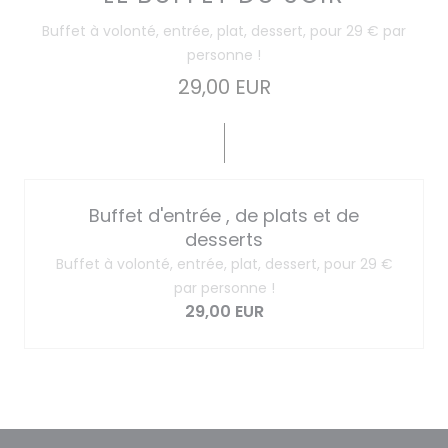
Buffet à volonté, entrée, plat, dessert, pour 29 € par
personne !
29,00 EUR
Buffet d'entrée , de plats et de
desserts
Buffet à volonté, entrée, plat, dessert, pour 29 €
par personne !
29,00 EUR