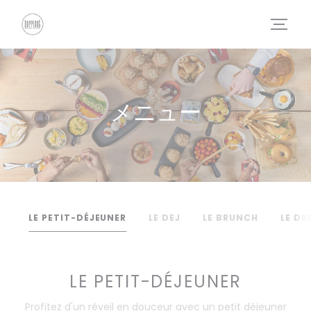
クッキー利用の管理について
メニュー
LE PETIT-DÉJEUNER
LE DEJ
LE BRUNCH
LE D
LE PETIT-DÉJEUNER
Profitez d'un réveil en douceur avec un petit déjeuner