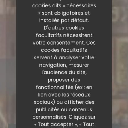
cookies dits « nécessaires
» sont obligatoires et
installés par défaut.
D'autres cookies
facultatifs nécessitent
votre consentement. Ces
cookies facultatifs
servent à analyser votre
navigation, mesurer
l'audience du site,
proposer des
fonctionnalités (ex : en
lien avec les réseaux
BUFFET À VOLONTÉ
•
TOULOUSE
sociaux) ou afficher des
Barricot
publicités ou contenus
personnalisés. Cliquez sur
« Tout accepter », « Tout