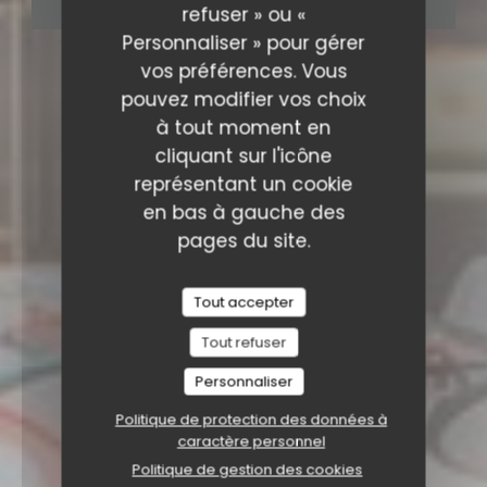
RÉSERVER
refuser » ou «
Personnaliser » pour gérer
vos préférences. Vous
pouvez modifier vos choix
à tout moment en
cliquant sur l'icône
représentant un cookie
en bas à gauche des
pages du site.
Tout accepter
Tout refuser
Personnaliser
Politique de protection des données à
caractère personnel
Politique de gestion des cookies