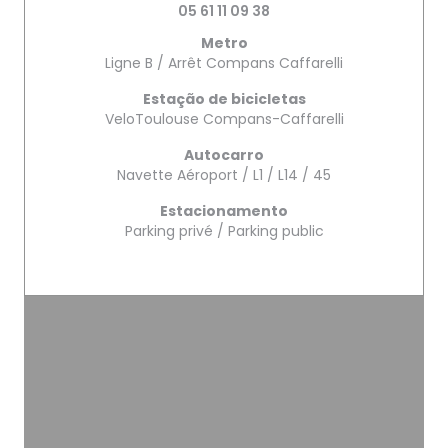
05 61 11 09 38
Metro
Ligne B / Arrêt Compans Caffarelli
Estação de bicicletas
VeloToulouse Compans-Caffarelli
Autocarro
Navette Aéroport / L1 / L14 / 45
Estacionamento
Parking privé / Parking public