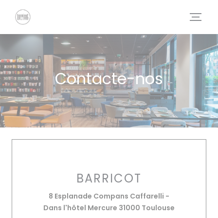
Painel de Gerenciamento de Cookies
Contacte-nos
BARRICOT
8 Esplanade Compans Caffarelli -
((abre numa
Dans l'hôtel Mercure 31000 Toulouse