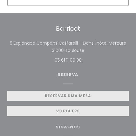
Barricot
8 Esplanade Compans Caffarelli - Dans l'hôtel Mercure
((abre numa nova janel
31000 Toulouse
05 61 11 09 38
RESERVA
RESERVAR UMA MESA
VOUCHERS
SIGA-NOS