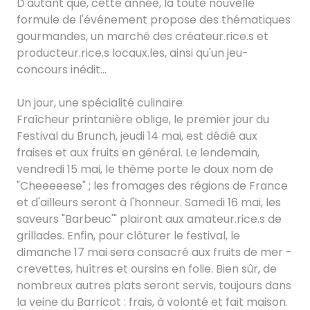
D'autant que, cette année, la toute nouvelle
formule de l'événement propose des thématiques
gourmandes, un marché des créateur.rice.s et
producteur.rice.s locaux.les, ainsi qu'un jeu-
concours inédit...
Un jour, une spécialité culinaire
Fraîcheur printanière oblige, le premier jour du
Festival du Brunch, jeudi 14 mai, est dédié aux
fraises et aux fruits en général. Le lendemain,
vendredi 15 mai, le thème porte le doux nom de
"Cheeeeese" ; les fromages des régions de France
et d'ailleurs seront à l'honneur. Samedi 16 mai, les
saveurs "Barbeuc'" plairont aux amateur.rice.s de
grillades. Enfin, pour clôturer le festival, le
dimanche 17 mai sera consacré aux fruits de mer -
crevettes, huîtres et oursins en folie. Bien sûr, de
nombreux autres plats seront servis, toujours dans
la veine du Barricot : frais, à volonté et fait maison.