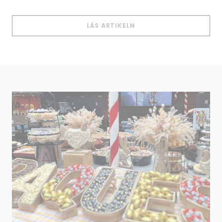
((ÖPPNAS I ETT NYTT 
LÄS ARTIKELN