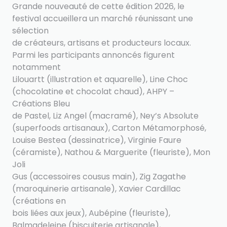
Grande nouveauté de cette édition 2026, le
festival accueillera un marché réunissant une
sélection
de créateurs, artisans et producteurs locaux.
Parmi les participants annoncés figurent
notamment
Lilouartt (illustration et aquarelle), Line Choc
(chocolatine et chocolat chaud), AHPY –
Créations Bleu
de Pastel, Liz Angel (macramé), Ney’s Absolute
(superfoods artisanaux), Carton Métamorphosé,
Louise Bestea (dessinatrice), Virginie Faure
(céramiste), Nathou & Marguerite (fleuriste), Mon
Joli
Gus (accessoires cousus main), Zig Zagathe
(maroquinerie artisanale), Xavier Cardillac
(créations en
bois liées aux jeux), Aubépine (fleuriste),
Balmadeleine (biscuiterie artisanale),