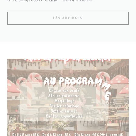
((ÖPPNAS I ETT NYTT 
LÄS ARTIKELN