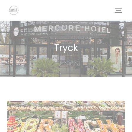
Cookie- hanteringspanel
Tryck