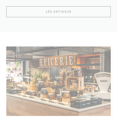
((ÖPPNAS I ETT NYTT 
LÄS ARTIKELN