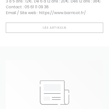
3 à 5 ans : 12€. De 6 à 12 ans : 20€. Dès 12 ans : 38€
Contact : 05 61 11 09 38
Email / Site web : https://www.barricot.fr/
((ÖPPNAS I ETT NYTT 
LÄS ARTIKELN