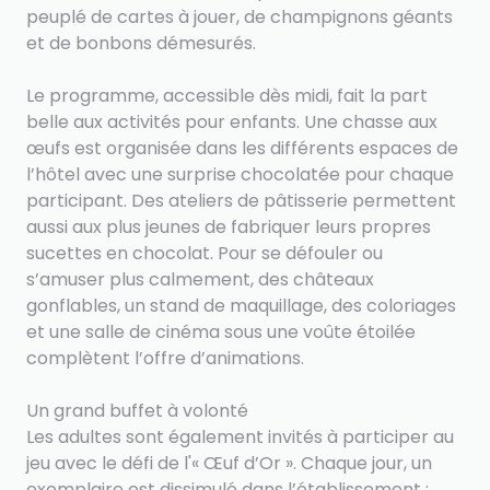
peuplé de cartes à jouer, de champignons géants
et de bonbons démesurés.
Le programme, accessible dès midi, fait la part
belle aux activités pour enfants. Une chasse aux
œufs est organisée dans les différents espaces de
l’hôtel avec une surprise chocolatée pour chaque
participant. Des ateliers de pâtisserie permettent
aussi aux plus jeunes de fabriquer leurs propres
sucettes en chocolat. Pour se défouler ou
s’amuser plus calmement, des châteaux
gonflables, un stand de maquillage, des coloriages
et une salle de cinéma sous une voûte étoilée
complètent l’offre d’animations.
Un grand buffet à volonté
Les adultes sont également invités à participer au
jeu avec le défi de l'« Œuf d’Or ». Chaque jour, un
exemplaire est dissimulé dans l’établissement ;