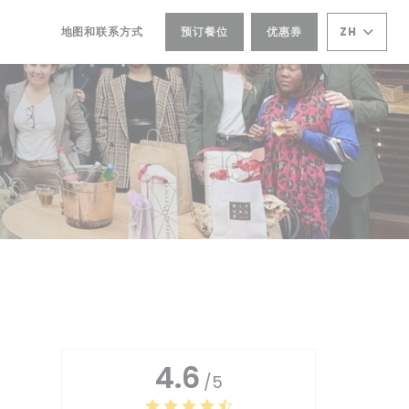
地图和联系方式
预订餐位
优惠券
ZH
((在新窗口中打开))
((在新窗口中打开))
4.6
/5