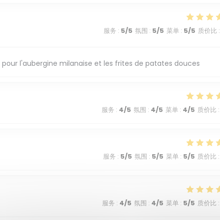
服务
:
5
/5
氛围
:
5
/5
菜单
:
5
/5
质价比
:
pour l'aubergine milanaise et les frites de patates douces
服务
:
4
/5
氛围
:
4
/5
菜单
:
4
/5
质价比
:
服务
:
5
/5
氛围
:
5
/5
菜单
:
5
/5
质价比
:
服务
:
4
/5
氛围
:
4
/5
菜单
:
5
/5
质价比
: