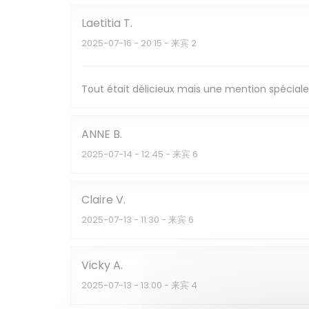
Laetitia
T
2025-07-16
- 20:15 - 来宾 2
Tout était délicieux mais une mention spéciale 
ANNE
B
2025-07-14
- 12:45 - 来宾 6
Claire
V
2025-07-13
- 11:30 - 来宾 6
Vicky
A
2025-07-13
- 13:00 - 来宾 4