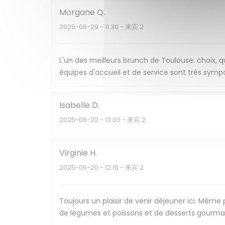
Morgane
Q
2025-06-29
- 11:30 - 来宾 2
L'un des meilleurs brunch de Toulouse: choix, qual
équipes d'accueil et de service sont très sympa
Isabelle
D
2025-06-22
- 13:00 - 来宾 2
Virginie
H
2025-06-20
- 12:15 - 来宾 2
Toujours un plaisir de venir déjeuner ici. Même
de légumes et poissons et de desserts gourmand